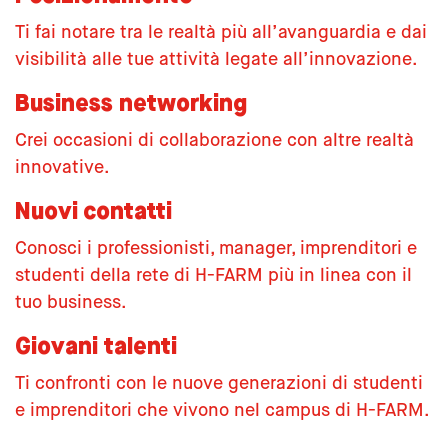
Ti fai notare tra le realtà più all’avanguardia e dai
visibilità alle tue attività legate all’innovazione.
Business networking
Crei occasioni di collaborazione con altre realtà
innovative.
Nuovi contatti
Conosci i professionisti, manager, imprenditori e
studenti della rete di H-FARM più in linea con il
tuo business.
Giovani talenti
Ti confronti con le nuove generazioni di studenti
e imprenditori che vivono nel campus di H-FARM.