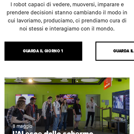
I robot capaci di vedere, muoversi, imparare e
prendere decisioni stanno cambiando il modo in
cui lavoriamo, produciamo, ci prendiamo cura di
noi stessi e interagiamo con il mondo.
GUARDA IL GIORNO 1
GUARDA I
8 maggio