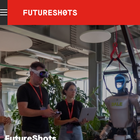
FutureShots