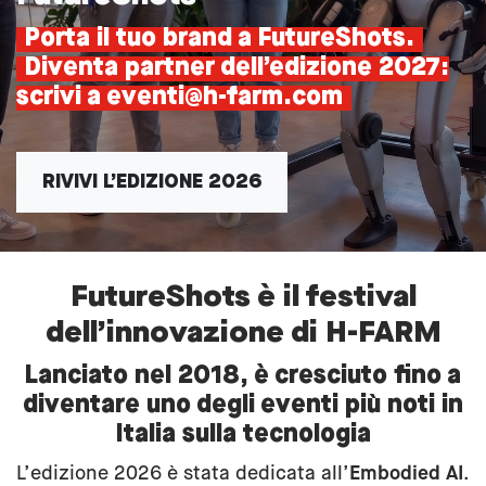
Porta il tuo brand a FutureShots.
Diventa partner dell’edizione 2027:
scrivi a eventi@h-farm.com
RIVIVI L’EDIZIONE 2026
FutureShots è il festival
dell’innovazione di H-FARM
Lanciato nel 2018, è cresciuto fino a
diventare uno degli eventi più noti in
Italia sulla tecnologia
L’edizione 2026 è stata dedicata all’
Embodied AI
.