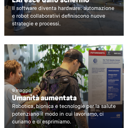
L’AI esce dallo schermo
Il software diventa hardware: automazione
e robot collaborativi definiscono nuove
strategie e processi.
9 maggio
Umanità aumentata
Robotica, bionica e tecnologie per la salute
potenziano il modo in cui lavoriamo, ci
curiamo e ci esprimiamo.