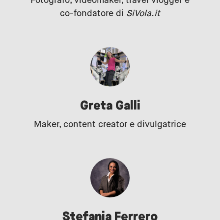
Fotografo, videomaker, travel vlogger e
co-fondatore di
SiVola.it
Greta Galli
Maker, content creator e divulgatrice
Stefania Ferrero